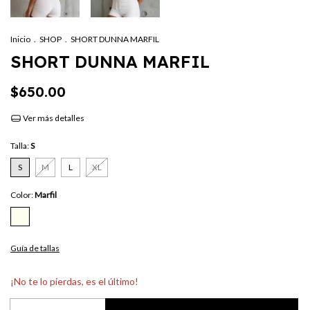
Inicio
.
SHOP
.
SHORT DUNNA MARFIL
SHORT DUNNA MARFIL
$650.00
Ver más detalles
Talla:
S
S
M
L
XL
Color:
Marfil
Guía de tallas
¡No te lo pierdas, es el último!