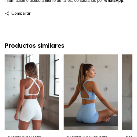
información o asesoramiento de talles, contáctanos por
WhatsApp
.
Compartir
Productos similares